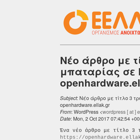
Νέο άρθρο με τ
μπαταρίας σε L
openhardware.el
Subject
: Νέο άρθρο με τίτλο 3 τ
openhardware.ellak.gr
From
: WordPress <
wordpress [ at ] el
Date
: Mon, 2 Oct 2017 07:42:54 +0
https://openhardware.ella