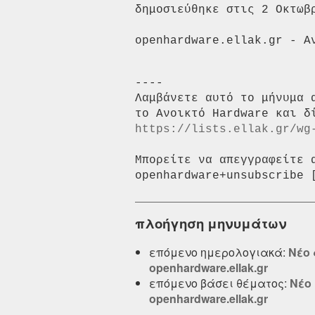
δημοσιεύθηκε στις 2 Οκτωβ
----

Λαμβάνετε αυτό το μήνυμα 
https://lists.ellak.gr/wg
Μπορείτε να απεγγραφείτε 
πλοήγηση μηνυμάτων
επόμενο ημερολογιακά:
Νέο 
openhardware.ellak.gr
επόμενο βάσει θέματος:
Νέο 
openhardware.ellak.gr