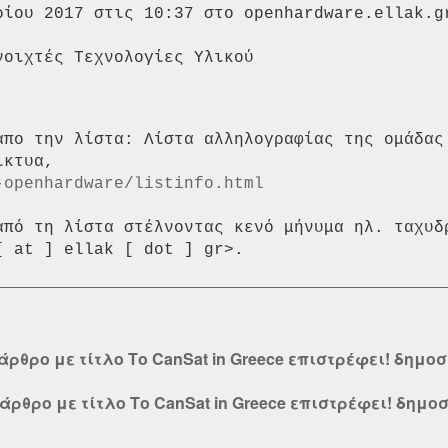
ρίου 2017 στις 10:37 στο openhardware.ellak.gr
απο την λίστα: Λίστα αλληλογραφίας της ομάδας 
-openhardware/listinfo.html
από τη λίστα στέλνοντας κενό μήνυμα ηλ. ταχυδ
άρθρο με τίτλο Το CanSat in Greece επιστρέφει! δημοσ
άρθρο με τίτλο Το CanSat in Greece επιστρέφει! δημο