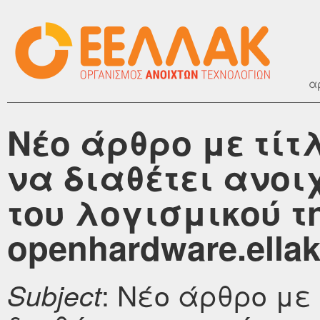
α
Νέο άρθρο με τίτλ
να διαθέτει ανοι
του λογισμικού τ
openhardware.ellak
: Νέο άρθρο με 
Subject