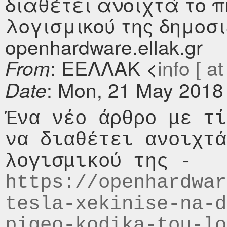
διαθέτει ανοιχτά το π
λογισμικού της δημοσ
openhardware.ellak.gr
: ΕΕΛΛΑΚ <
info [ at
From
: Mon, 21 May 2018
Date
Ένα νέο άρθρο με τί
να διαθέτει ανοιχτά
λογισμικού της - 
https://openhardwar
tesla-xekinise-na-d
pigeo-kodika-tou-lo