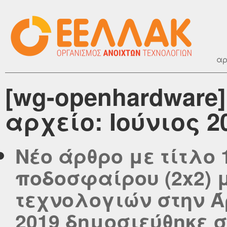
αρ
[wg-openhardware
αρχείο: Ιούνιος 2
Νέο άρθρο με τίτλο
ποδοσφαίρου (2x2) 
τεχνολογιών στην Άρ
2019 δημοσιεύθηκε στ