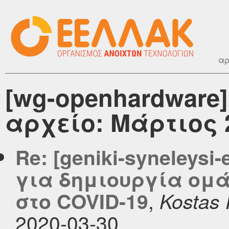
αρ
[wg-openhardware
αρχείο: Μάρτιος 
Re: [geniki-syneleys
για δημιουργία ομά
,
στο COVID-19
Kostas
2020-03-30