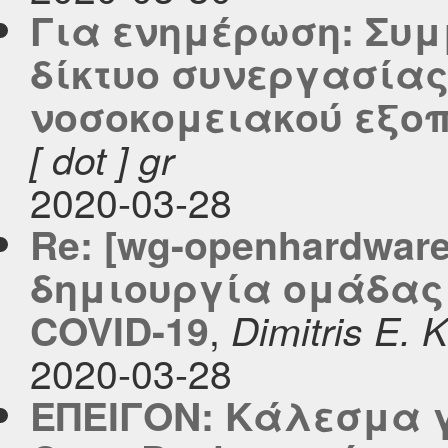
Για ενημέρωση: Συμ
δίκτυο συνεργασίας
νοσοκομειακού εξο
[ dot ] gr
2020-03-28
Re: [wg-openhardwar
δημιουργία ομάδας 
,
COVID-19
Dimitris E. K
2020-03-28
ΕΠΕΙΓΟΝ: Κάλεσμα 