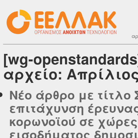
αρ
[wg-openstandard
αρχείο: Απρίλιος
Νέο άρθρο με τίτλο
επιτάχυνση έρευνας
κορωνοϊού σε χώρες
εισοδήματος δημοσι