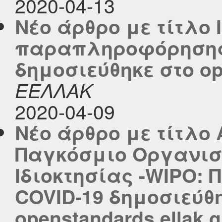
2020-04-13
Νέο άρθρο με τίτλο 
παραπληροφόρησης 
δημοσιεύθηκε στο ope
ΕΕΛΛΑΚ
2020-04-09
Νέο άρθρο με τίτλο 
Παγκόσμιο Οργανισ
Ιδιοκτησίας -WIPO: 
COVID-19 δημοσιεύθ
openstandards.ellak.g