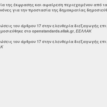
ία της έκφρασης και αφαίρεση περιεχομένου από τα s
όνες για την προστασία της δημοκρατίας δημοσιεύθηκ
τώσεις του άρθρου 17 στην ελευθερία διεξαγωγής επ
οσιεύθηκε στο openstandards.ellak.gr
,
ΕΕΛΛΑΚ
τώσεις του άρθρου 17 στην ελευθερία διεξαγωγής επ
ΑΚ