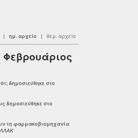
|
ημ. αρχείο
|
θεμ. αρχείο
: Φεβρουάριος
πότ; δημοσιεύθηκε στο
υς δημοσιεύθηκε στο
σουν τη φαρμακοβιομηχανία
ΛΛΑΚ