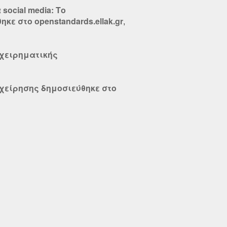
ocial media: Το
ε στο openstandards.ellak.gr
,
ιχειρηματικής
ιχείρησης δημοσιεύθηκε στο