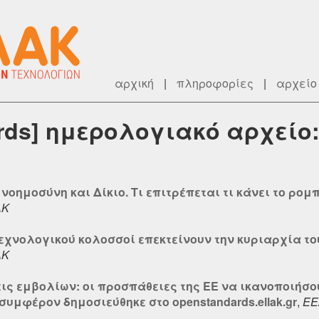
αρχική
|
πληροφορίες
|
αρχείο
ards] ημερολογιακό αρχείο
νοημοσύνη και Δίκιο. Τι επιτρέπεται τι κάνει το ρομ
ΑΚ
τεχνολογικού κολοσσοί επεκτείνουν την κυριαρχία το
ΑΚ
εις εμβολίων: οι προσπάθειες της ΕΕ να ικανοποιή
συμφέρον δημοσιεύθηκε στο openstandards.ellak.gr
,
ΕΕ