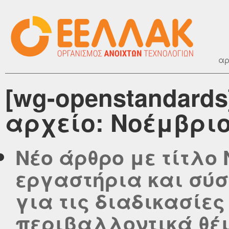
αρ
[wg-openstandard
αρχείο: Νοέμβριο
Νέο άρθρο με τίτλο
εργαστήρια και σύ
για τις διαδικασίε
περιβαλλοντικά θέ