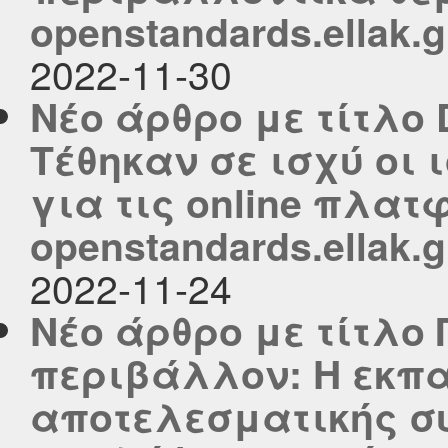
openstandards.ellak.g
2022-11-30
Νέο άρθρο με τίτλο Di
Τέθηκαν σε ισχύ οι 
για τις online πλατ
openstandards.ellak.g
2022-11-24
Νέο άρθρο με τίτλο 
περιβάλλον: Η εκπ
αποτελεσματικής συ