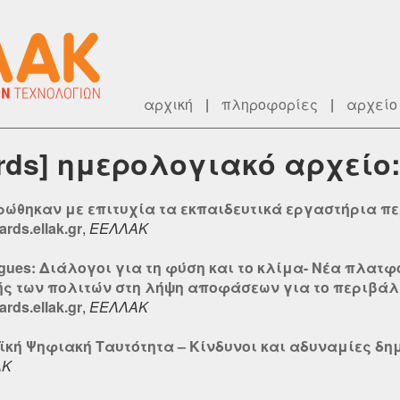
αρχική
|
πληροφορίες
|
αρχείο
rds] ημερολογιακό αρχείο:
ρώθηκαν με επιτυχία τα εκπαιδευτικά εργαστήρια 
ds.ellak.gr
,
ΕΕΛΛΑΚ
ogues: Διάλογοι για τη φύση και το κλίμα- Νέα πλα
χής των πολιτών στη λήψη αποφάσεων για το περιβά
ds.ellak.gr
,
ΕΕΛΛΑΚ
ϊκή Ψηφιακή Ταυτότητα – Κίνδυνοι και αδυναμίες δη
ΑΚ