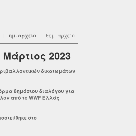
|
ημ. αρχείο
|
θεμ. αρχείο
 Μάρτιος 2023
περιβαλλοντικών δικαιωμάτων
τφόρμα δημόσιου διαλόγου για
λλον από το WWF Ελλάς
μοσιεύθηκε στο