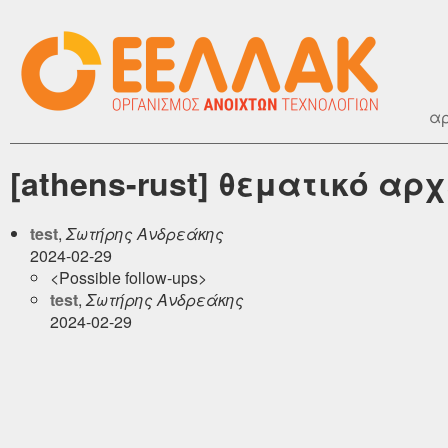
αρ
[athens-rust] θεματικό αρ
test
,
Σωτήρης Ανδρεάκης
2024-02-29
<Possible follow-ups>
test
,
Σωτήρης Ανδρεάκης
2024-02-29