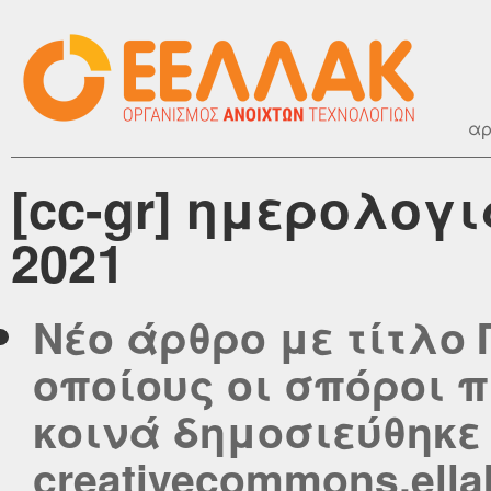
αρ
[cc-gr] ημερολογι
2021
Νέο άρθρο με τίτλο 
οποίους οι σπόροι 
κοινά δημοσιεύθηκε
creativecommons.ella