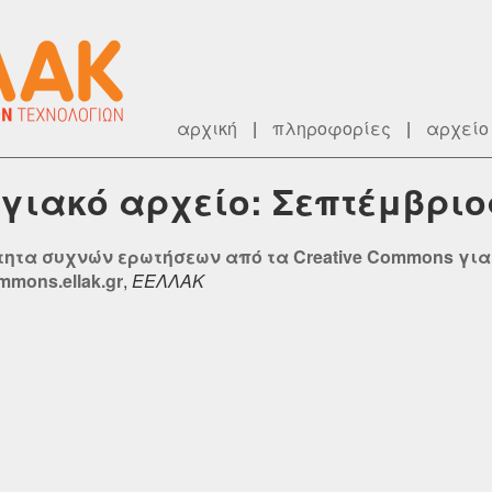
αρχική
|
πληροφορίες
|
αρχείο
ογιακό αρχείο: Σεπτέμβριο
τητα συχνών ερωτήσεων από τα Creative Commons για 
mmons.ellak.gr
,
ΕΕΛΛΑΚ