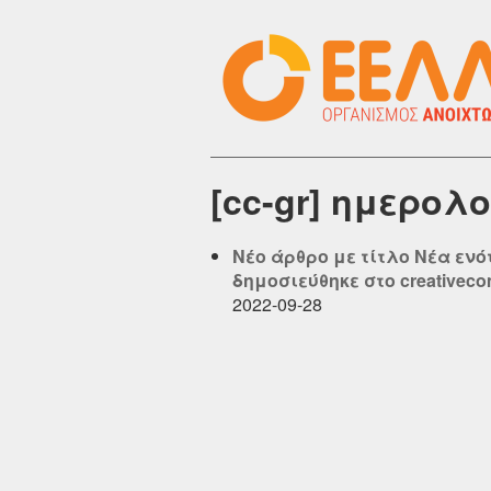
[cc-gr] ημερολ
Νέο άρθρο με τίτλο Νέα ενό
δημοσιεύθηκε στο creativeco
2022-09-28