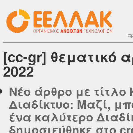
αρ
[cc-gr] θεματικό 
2022
Νέο άρθρο με τίτλο
Διαδίκτυο: Μαζί, μ
ένα καλύτερο Διαδί
δημοσιεύθηκε στο cre