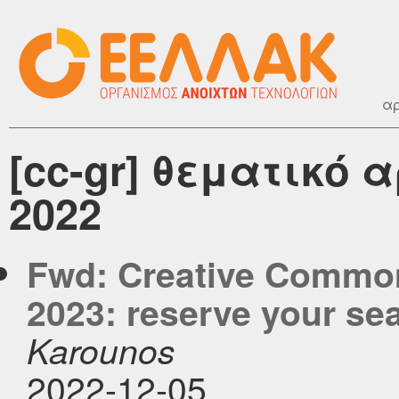
αρ
[cc-gr] θεματικό 
2022
Fwd: Creative Commons
2023: reserve your sea
Karounos
2022-12-05