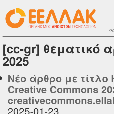
αρ
[cc-gr] θεματικό 
2025
Νέο άρθρο με τίτλο 
Creative Commons 20
creativecommons.ella
2025-01-23