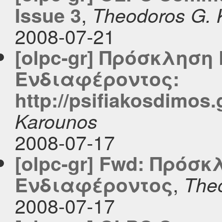
,
Issue 3
Theodoros G. 
2008-07-21
[olpc-gr] Πρόσκλησ
Ενδιαφέροντος:
http://psifiakosdimos.
Karounos
2008-07-17
[olpc-gr] Fwd: Πρόσ
,
Ενδιαφέροντος
The
2008-07-17