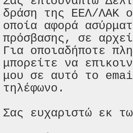
Σας επισυνάπτω Δελτ
δράση της ΕΕΛ/ΛΑΚ o
οποία αφορά ασύρματ
πρόσβασης, σε αρχεί
Για οποιαδήποτε πλη
μπορείτε να επικοιν
μου σε αυτό το emai
τηλέφωνο.

Σας ευχαριστώ εκ τω