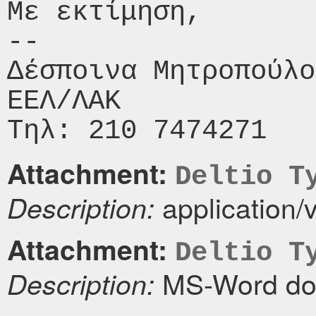
Με εκτίμηση,

-- 

Δέσποινα Μητροπούλο
ΕΕΛ/ΛΑΚ

Attachment:
Deltio T
application/
Description:
Attachment:
Deltio T
MS-Word do
Description: