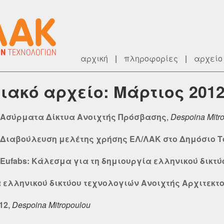
αρχική
|
πληροφορίες
|
αρχείο
ιακό αρχείο: Μάρτιος 201
υ - Ασύρματα Δίκτυα Ανοιχτής Πρόσβασης
,
Despoina Mitr
υ - Διαβούλευση μελέτης χρήσης ΕΛ/ΛΑΚ στο Δημόσιο 
 - Eufabs: Κάλεσμα για τη δημιουργία ελληνικού δικτύ
ία ελληνικού δικτύου τεχνολογιών Ανοιχτής Αρχιτεκτ
12
,
Despoina Mitropoulou