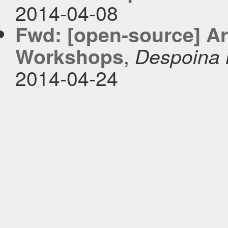
2014-04-08
Fwd: [open-source] A
,
Workshops
Despoina 
2014-04-24