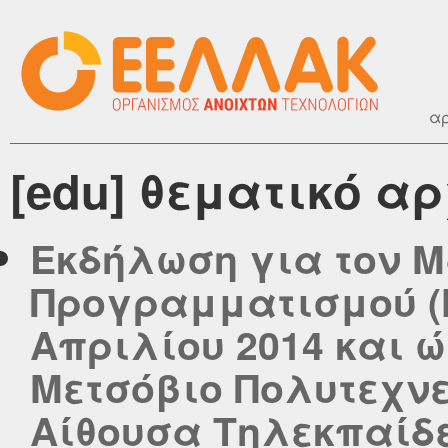
αρ
[edu] θεματικό αρ
Εκδήλωση για τον 
Προγραμματισμού (H
Απριλίου 2014 και ώρ
Μετσόβιο Πολυτεχνεί
Αίθουσα Τηλεκπαίδ