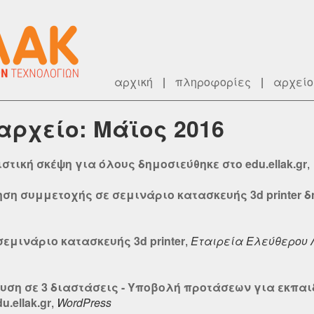
αρχική
|
πληροφορίες
|
αρχείο
 αρχείο: Μάϊος 2016
στική σκέψη για όλους δημοσιεύθηκε στο edu.ellak.gr
,
ση συμμετοχής σε σεμινάριο κατασκευής 3d printer δημ
εμινάριο κατασκευής 3d printer
,
Εταιρεία Ελεύθερου Λ
υση σε 3 διαστάσεις - Υποβολή προτάσεων για εκπαι
u.ellak.gr
,
WordPress