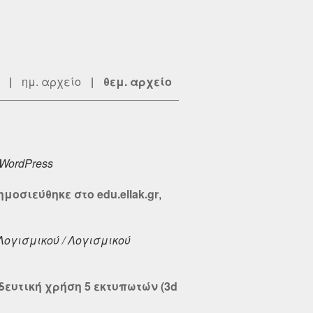
|
ημ. αρχείο
|
θεμ. αρχείο
WordPress
οσιεύθηκε στο edu.ellak.gr
,
ογισμικού / Λογισμικού
δευτική χρήση 5 εκτυπωτών (3d