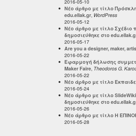
2016-05-10
Νέο άρθρο με τίτλο Πρόσκλ
edu.ellak.gr
,
WordPress
2016-05-12
Νέο άρθρο με τίτλο Σχέδι
δημοσιεύθηκε στο edu.ellak.g
2016-05-17
Are you a designer, maker, artist
2016-05-22
Εφαρμογή δήλωσης συμμετο
Maker Faire
,
Theodoros G. Karo
2016-05-22
Νέο άρθρο με τίτλο Εκπαιδευ
2016-05-24
Νέο άρθρο με τίτλο SlideW
δημοσιεύθηκε στο edu.ellak.g
2016-05-26
Νέο άρθρο με τίτλο Η ΕΠΙΝΟΗ
2016-05-28