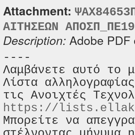
Attachment:
ΨΑΧ84653
ΑΙΤΗΣΕΩΝ ΑΠΟΣΠ_ΠΕ19
Adobe PDF 
Description:
----

Λαμβάνετε αυτό το μ
Λίστα αλληλογραφίας
https://lists.ellak
Μπορείτε να απεγγρα
στέλνοντας μήνυμα η