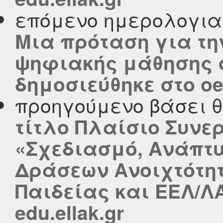
επόμενο ημερολογι
Μια πρόταση για τη
ψηφιακής μάθησης σ
δημοσιεύθηκε στο oer
προηγούμενο βάσει 
τίτλο Πλαίσιο Συνε
«Σχεδιασμό, Ανάπτυ
Δράσεων Ανοιχτότη
Παιδείας και ΕΕΛ/Λ
edu.ellak.gr