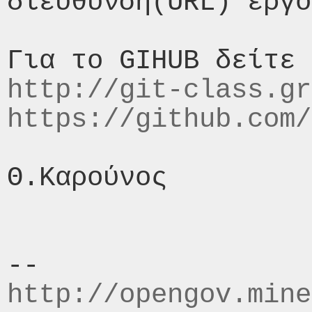
διεύθυνση(URL) έργο
http://git-class.gr
https://github.com/
Θ.Καρούνος

http://opengov.mine