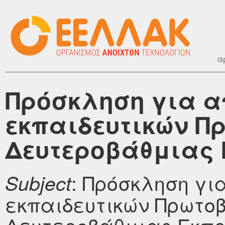
α
Πρόσκληση για 
εκπαιδευτικών Π
Δευτεροβάθμιας 
: Πρόσκληση γ
Subject
εκπαιδευτικών Πρωτο