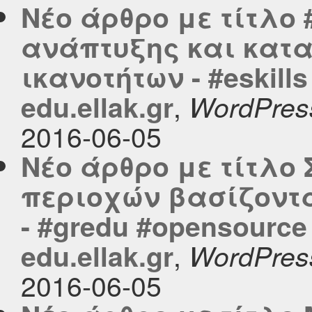
Νέο άρθρο με τίτλο
ανάπτυξης και κατ
ικανοτήτων - #eskill
,
edu.ellak.gr
WordPres
2016-06-05
Νέο άρθρο με τίτλο
περιοχών βασίζοντα
- #gredu #opensourc
,
edu.ellak.gr
WordPres
2016-06-05