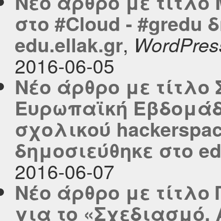
Νέο άρθρο με τίτλο
στο #Cloud - #gredu
,
edu.ellak.gr
WordPres
2016-06-05
Νέο άρθρο με τίτλο
Ευρωπαϊκή Εβδομάδ
σχολικού hackerspa
δημοσιεύθηκε στο edu
2016-06-07
Νέο άρθρο με τίτλο
για το «Σχεδιασμό,