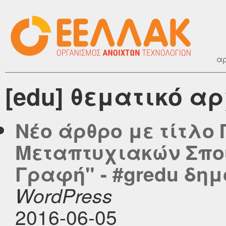
αρ
[edu] θεματικό αρ
Νέο άρθρο με τίτλ
Μεταπτυχιακών Σπο
Γραφή" - #gredu δημο
WordPress
2016-06-05