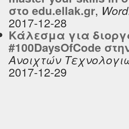
,
στο edu.ellak.gr
Word
2017-12-28
Κάλεσμα για διοργ
#100DaysOfCode στ
Ανοιχτών Τεχνολογι
2017-12-29