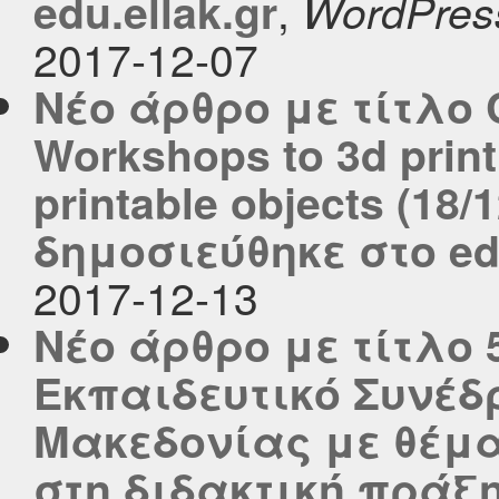
,
edu.ellak.gr
WordPres
2017-12-07
Νέο άρθρο με τίτλο Ca
Workshops to 3d print
printable objects (18/1
δημοσιεύθηκε στο edu
2017-12-13
Νέο άρθρο με τίτλο
Εκπαιδευτικό Συνέδ
Μακεδονίας με θέμα:
στη διδακτική πράξ