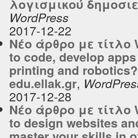
λογισμικού δημοσιεύ
WordPress
2017-12-22
Νέο άρθρο με τίτλο W
to code, develop apps
printing and robotic
,
edu.ellak.gr
WordPres
2017-12-28
Νέο άρθρο με τίτλο W
to design websites and
master your skills in