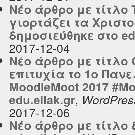
Νέο άρθρο με τίτλο 
γιορτάζει τα Χριστ
δημοσιεύθηκε στο edu
2017-12-04
Νέο άρθρο με τίτλο
επιτυχία το 1ο Παν
ΜοοdleMoot 2017 #M
,
edu.ellak.gr
WordPres
2017-12-06
Νέο άρθρο με τίτλο 