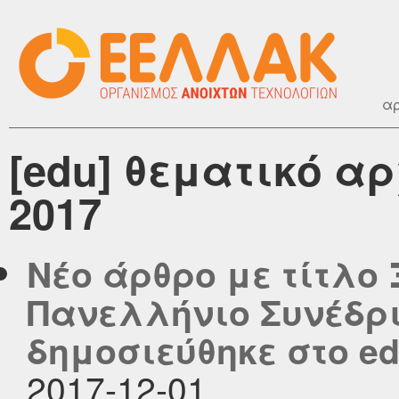
αρ
[edu] θεματικό α
2017
Νέο άρθρο με τίτλο 
Πανελλήνιο Συνέδρι
δημοσιεύθηκε στο edu
2017-12-01