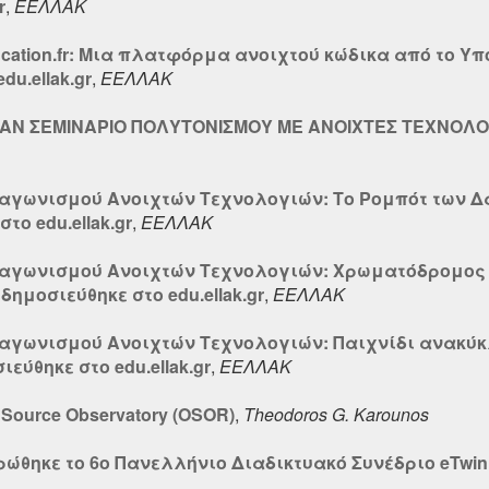
r
,
ΕΕΛΛΑΚ
ucation.fr: Μια πλατφόρμα ανοιχτού κώδικα από το Υ
u.ellak.gr
,
ΕΕΛΛΑΚ
ΡΕΑΝ ΣΕΜΙΝΑΡΙΟ ΠΟΛΥΤΟΝΙΣΜΟΥ ΜΕ ΑΝΟΙΧΤΕΣ ΤΕΧΝΟΛΟΓ
ιαγωνισμού Ανοιχτών Τεχνολογιών: Το Ρομπότ των Δα
ο edu.ellak.gr
,
ΕΕΛΛΑΚ
ιαγωνισμού Ανοιχτών Τεχνολογιών: Xρωματόδρομος 
ημοσιεύθηκε στο edu.ellak.gr
,
ΕΕΛΛΑΚ
ιαγωνισμού Ανοιχτών Τεχνολογιών: Παιχνίδι ανακύκ
εύθηκε στο edu.ellak.gr
,
ΕΕΛΛΑΚ
n Source Observatory (OSOR)
,
Theodoros G. Karounos
ώθηκε το 6ο Πανελλήνιο Διαδικτυακό Συνέδριο eTwin