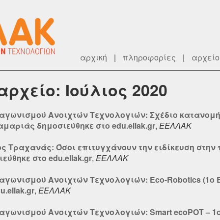
αρχική
|
πληροφορίες
|
αρχείο
αρχείο: Ιούλιος 2020
ιαγωνισμού Ανοιχτών Τεχνολογιών: Σχέδιο κατανομ
αριάς δημοσιεύθηκε στο edu.ellak.gr
,
ΕΕΛΛΑΚ
ς Τραχανάς: Όσοι επιτυγχάνουν την ειδίκευση στην 
ύθηκε στο edu.ellak.gr
,
ΕΕΛΛΑΚ
ιαγωνισμού Ανοιχτών Τεχνολογιών: Eco-Robotics (1ο
.ellak.gr
,
ΕΕΛΛΑΚ
ιαγωνισμού Ανοιχτών Τεχνολογιών: Smart ecoPOT – 1