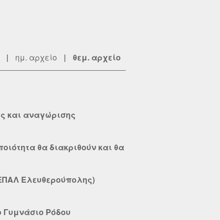
|
ημ. αρχείο
|
θεμ. αρχείο
ής και αναγώρισης
ποιότητα θα διακριθούν και θα
 ΕΠΑΛ Ελευθερούπολης)
ο Γυμνάσιο Ρόδου