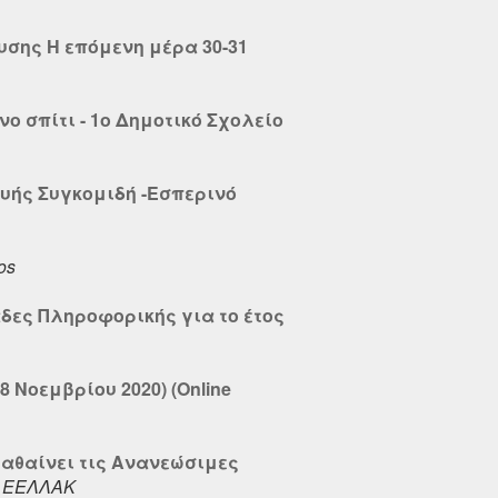
υσης Η επόμενη μέρα 30-31
 σπίτι - 1ο Δημοτικό Σχολείο
υής Συγκομιδή -Εσπερινό
os
δες Πληροφορικής για το έτος
 Νοεμβρίου 2020) (Online
αθαίνει τις Ανανεώσιμες
,
ΕΕΛΛΑΚ