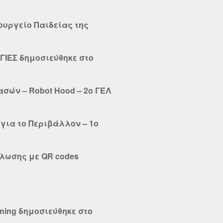
πουργείο Παιδείας της
ΙΕΣ δημοσιεύθηκε στο
σών – Robot Hood – 2o ΓΕΛ
για το Περιβάλλον – 1ο
λωσης με QR codes
ning δημοσιεύθηκε στο