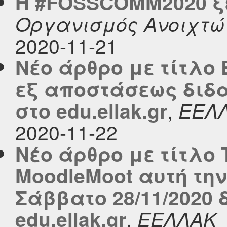
Η #FOSSCOMM2020 ξε
Οργανισμός Ανοιχτώ
2020-11-21
Νέο άρθρο με τίτλο
εξ αποστάσεως διδ
,
στο edu.ellak.gr
ΕΕΛ
2020-11-22
Νέο άρθρο με τίτλο 
MoodleMoot αυτή την
Σάββατο 28/11/2020 
,
edu.ellak.gr
ΕΕΛΛΑΚ