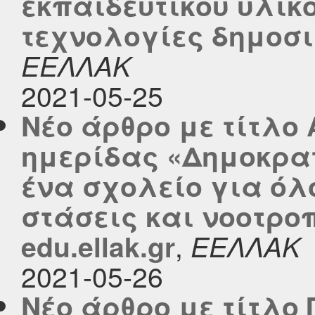
εκπαιδευτικού υλικ
τεχνολογίες δημοσιε
ΕΕΛΛΑΚ
2021-05-25
Νέο άρθρο με τίτλο
ημερίδας «Δημοκρατ
ένα σχολείο για ό
στάσεις και νοοτρο
,
edu.ellak.gr
ΕΕΛΛΑΚ
2021-05-26
Νέο άρθρο με τίτλο