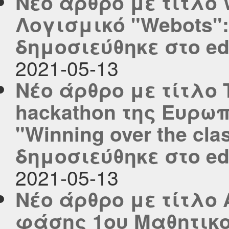
Νέο άρθρο με τίτλο 
Λογισμικό "Webots":
δημοσιεύθηκε στο edu
2021-05-13
Νέο άρθρο με τίτλο
hackathon της Ευρω
"Winning over the cla
δημοσιεύθηκε στο edu
2021-05-13
Νέο άρθρο με τίτλο
φάσης 1ου Μαθητικο