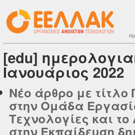
αρ
[edu] ημερολογια
Ιανουάριος 2022
Νέο άρθρο με τίτλο
στην Ομάδα Εργασία
Τεχνολογίες και το
στην Εκπαίδευση δη