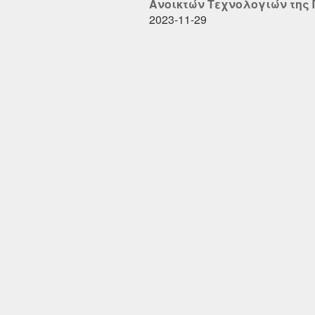
Ανοικτών Τεχνολογιών της Π
2023-11-29