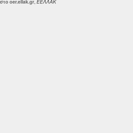
 oer.ellak.gr
,
ΕΕΛΛΑΚ