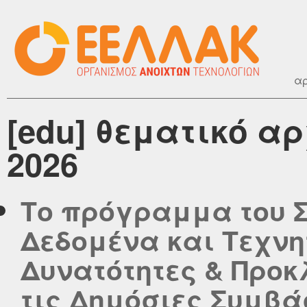
αρ
[edu] θεματικό α
2026
Το πρόγραμμα του Σ
Δεδομένα και Τεχνη
Δυνατότητες & Προκ
τις Δημόσιες Συμβά