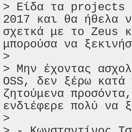
> Είδα τα projects 
2017 και θα ήθελα ν
σχετκά με το Zeus κ
μπορούσα να ξεκινήσ
> 

> Μην έχοντας ασχολ
OSS, δεν ξέρω κατά 
ζητούμενα προσόντα,
ενδιέφερε πολύ να ξ
> 

> - Κωνσταντίνος Τσ