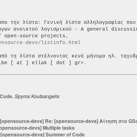
απο την λίστα: Γενική λίστα αλληλογραφίας που 
ργων ανοικτού λογισμικού - A general discussio
ensource-devs/listinfo.html
από τη λίστα στέλνοντας κενό μήνυμα ηλ. ταχυδρ
 Code
,
Spyros Koutsangelis
[opensource-devs] Re: [opensource-devs] Αίτηση στο G
[opensource-devs] Multiple tasks
:
[opensource-devs] Summer of Code