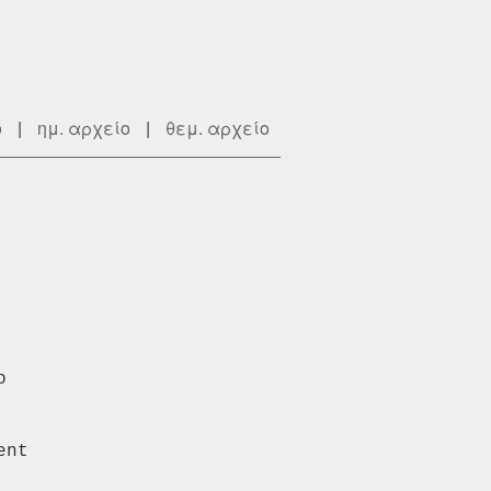
ο
|
ημ. αρχείο
|
θεμ. αρχείο


nt
