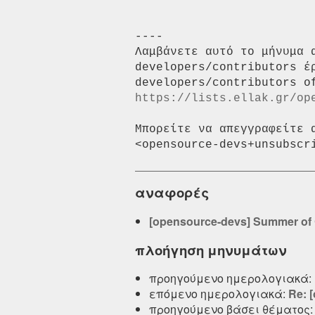
----

Λαμβάνετε αυτό το μήνυμα 
developers/contributors έ
https://lists.ellak.gr/op
Μπορείτε να απεγγραφείτε 
αναφορές
[opensource-devs] Summer of
πλοήγηση μηνυμάτων
προηγούμενο ημερολογιακά:
επόμενο ημερολογιακά:
Re: 
προηγούμενο βάσει θέματος