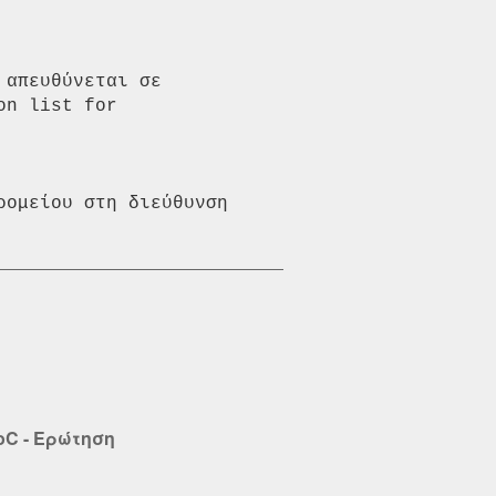
απευθύνεται σε 
n list for 
ομείου στη διεύθυνση 
SoC - Ερώτηση