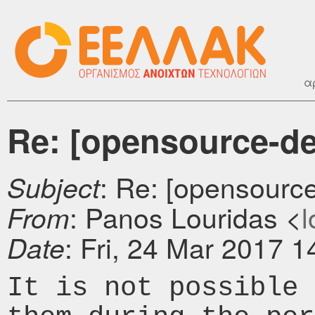
α
Re: [opensource-de
: Re: [opensource
Subject
: Panos Louridas <
l
From
: Fri, 24 Mar 2017 
Date
It is not possible 