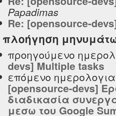
Re: [opensource-devs]
Papadimas
Re: [opensource-devs]
πλοήγηση μηνυμάτ
προηγούμενο ημερολ
devs] Multiple tasks
επόμενο ημερολογι
[opensource-devs] Ε
διαδικασία συνεργ
μεσω του Google Sum