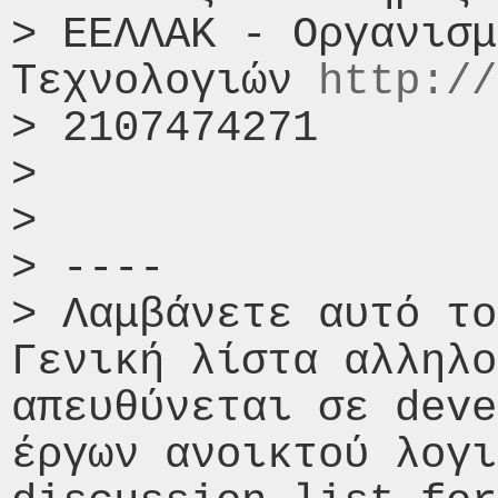
> ΕΕΛΛΑΚ - Οργανισμ
Τεχνολογιών 
http://
> 2107474271

> 

> 

> ----

> Λαμβάνετε αυτό το
Γενική λίστα αλληλο
απευθύνεται σε deve
έργων ανοικτού λογι