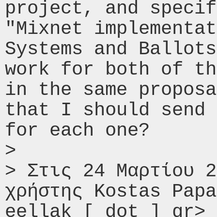
project, and specif
"Mixnet implementat
Systems and Ballots
work for both of th
in the same proposa
that I should send 
for each one?

> 

> Στις 24 Μαρτίου 2
χρήστης Kostas Papa
eellak [ dot ] gr> 