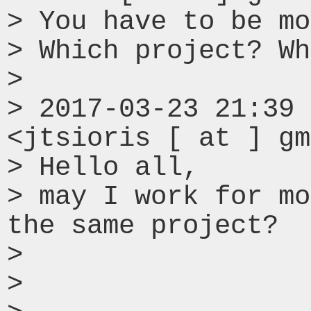
> You have to be mo
> Which project? Wh
> 

> 2017-03-23 21:39 
<jtsioris [ at ] gm
> Hello all,

> may I work for mo
the same project?

> 

> 
