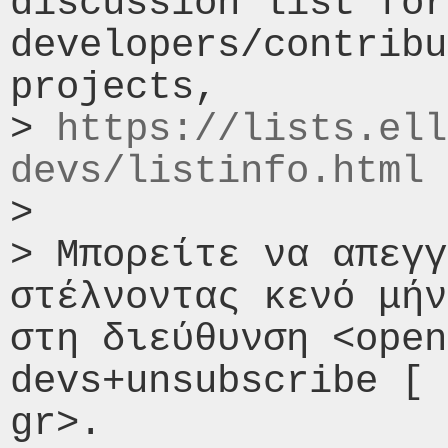
discussion list for 
developers/contribu
projects,

> 
https://lists.ell
devs/listinfo.html
> 

> Μπορείτε να απεγγ
στέλνοντας κενό μήν
στη διεύθυνση <open
devs+unsubscribe [ 