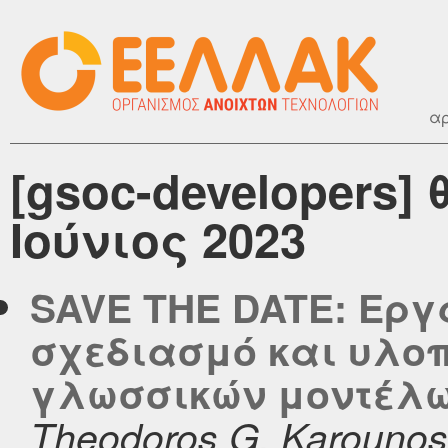
αρ
[gsoc-developers]
Ιούνιος 2023
SAVE THE DATE: Εργ
σχεδιασμό και υλοπ
γλωσσικών μοντέλω
Theodoros G. Karounos