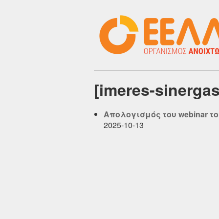
[imeres-sinerga
Απολογισμός του webinar το
2025-10-13