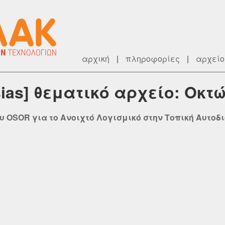
αρχική
|
πληροφορίες
|
αρχείο
sias] θεματικό αρχείο: Οκτ
υ OSOR για το Ανοιχτό Λογισμικό στην Τοπική Αυτοδ