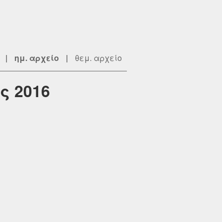
|
ημ. αρχείο
|
θεμ. αρχείο
ς 2016