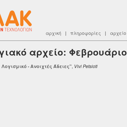
αρχική
|
πληροφορίες
|
αρχείο
ογιακό αρχείο: Φεβρουάριο
Λογισμικό - Ανοιχτές Άδειες"
,
Vivi Petsioti