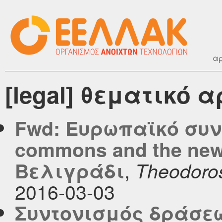
αρ
[legal] θεματικό 
Fwd: Ευρωπαϊκό συνέ
commons and the new p
,
Βελιγράδι
Theodoro
2016-03-03
Συντονισμός δράσε