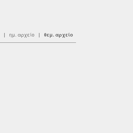
|
ημ. αρχείο
|
θεμ. αρχείο