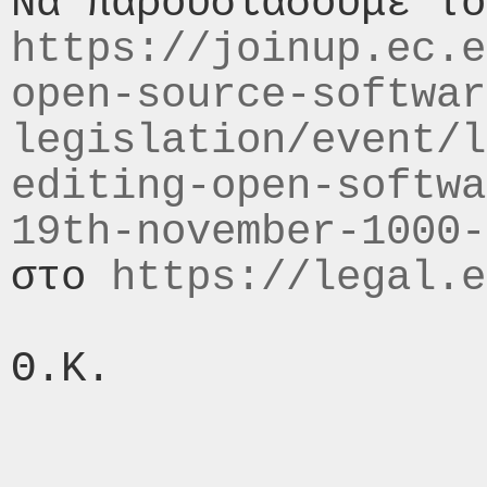
https://joinup.ec.e
open-source-softwar
legislation/event/l
editing-open-softwa
19th-november-1000-
στο 
https://legal.e
Θ.Κ.
