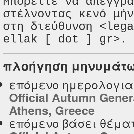
Μπορείτε να απεγγρα
στέλνοντας κενό μήν
στη διεύθυνση <lega
πλοήγηση μηνυμάτ
επόμενο ημερολογι
Official Autumn Genera
Athens, Greece
επόμενο βάσει θέμα