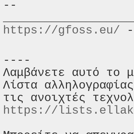
-- 

https://gfoss.eu/
 -
----

Λαμβάνετε αυτό το μ
Λίστα αλληλογραφίας
https://lists.ellak