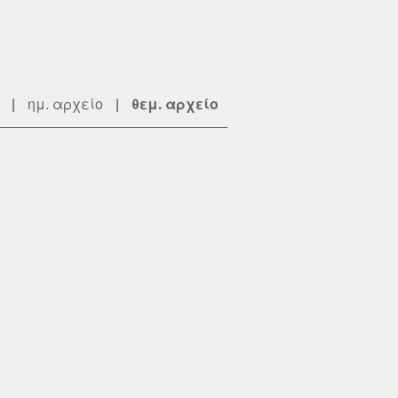
|
ημ. αρχείο
|
θεμ. αρχείο