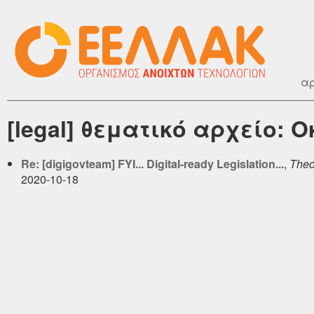
αρ
[legal] θεματικό αρχείο: 
Re: [digigovteam] FYI... Digital-ready Legislation...
,
Theo
2020-10-18