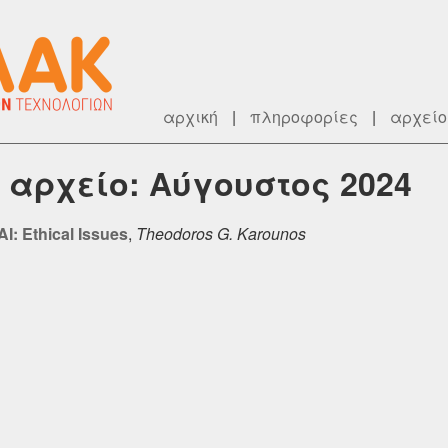
αρχική
|
πληροφορίες
|
αρχείο
κό αρχείο: Αύγουστος 2024
AI: Ethical Issues
,
Theodoros G. Karounos