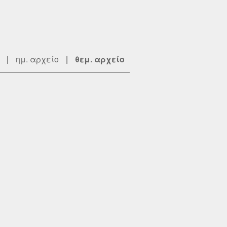
|
ημ. αρχείο
|
θεμ. αρχείο