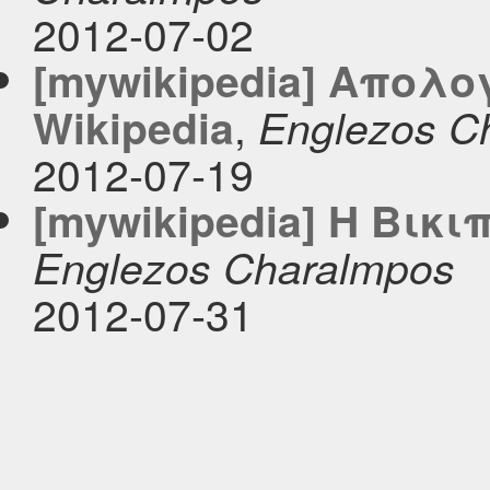
2012-07-02
[mywikipedia] Απολο
,
Wikipedia
Englezos C
2012-07-19
[mywikipedia] Η Βικ
Englezos Charalmpos
2012-07-31