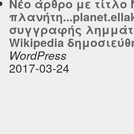
Νέο άρθρο με τίτλο 
πλανήτη...planet.ell
συγγραφής λημμάτω
Wikipedia δημοσιεύθη
WordPress
2017-03-24