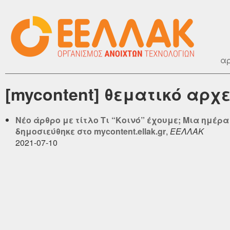
αρ
[mycontent] θεματικό αρχε
Νέο άρθρο με τίτλο Τι “Κοινό” έχουμε; Μια ημέ
δημοσιεύθηκε στο mycontent.ellak.gr
,
ΕΕΛΛΑΚ
2021-07-10