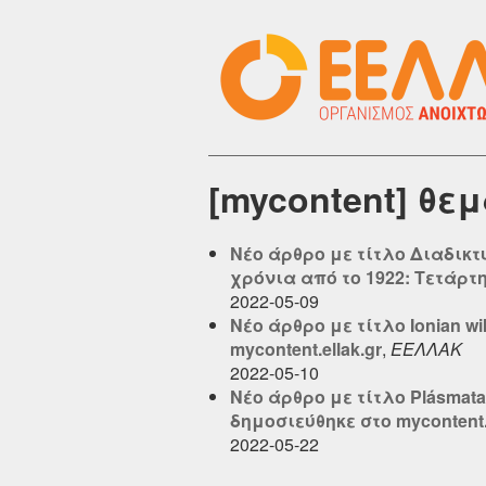
[mycontent] θε
Νέο άρθρο με τίτλο Διαδικτ
χρόνια από το 1922: Τετάρτη
2022-05-09
Νέο άρθρο με τίτλο Ionian wi
mycontent.ellak.gr
,
ΕΕΛΛΑΚ
2022-05-10
Νέο άρθρο με τίτλο Plásmata
δημοσιεύθηκε στο mycontent.e
2022-05-22