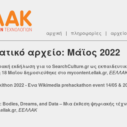
αρχική
|
πληροφορίες
|
αρχείο
ματικό αρχείο: Μάϊος 2022
υακή εκδήλωση για το SearchCulture.gr ως εκπαιδευτι
 18 Μαΐου δημοσιεύθηκε στο mycontent.ellak.gr
,
ΕΕΛΛΑ
kithon 2022 - Ένα Wikimedia prehackathon event 14/05 & 
: Bodies, Dreams, and Data – Mια έκθεση ψηφιακής τέχ
llak.gr
,
ΕΕΛΛΑΚ