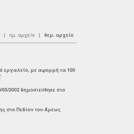
|
ημ. αρχείο
|
θεμ. αρχείο
κό εργαλείο, με αφορμή τα 100
Κ
20/05/2002 δημοσιεύθηκε στο
νης στο Πεδίον του Άρεως