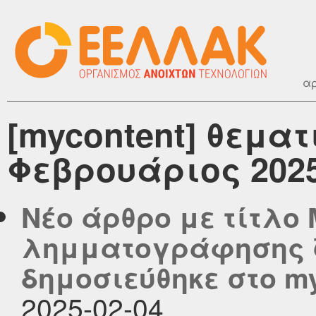
αρ
[mycontent] θεματ
Φεβρουάριος 202
Νέο άρθρο με τίτλο
λημματογράφησης 
δημοσιεύθηκε στο myc
2025-02-04