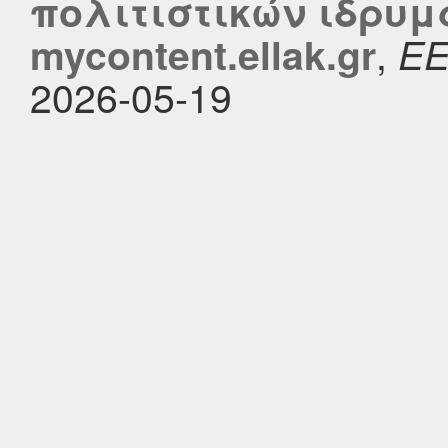
πολιτιστικών ιδρυμ
,
mycontent.ellak.gr
Ε
2026-05-19