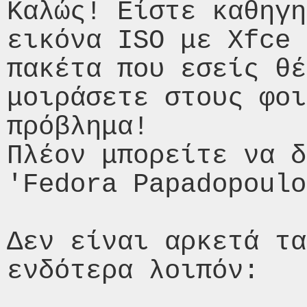
Καλώς! Είστε καθηγη
εικόνα ISO με Xfce 
πακέτα που εσείς θέ
μοιράσετε στους φοι
πρόβλημα!

Πλέον μπορείτε να δ
'Fedora Papadopoulo
Δεν είναι αρκετά τα
ενδότερα λοιπόν:
