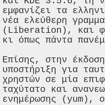
και KDE 3.5.6, τη ν
εμφανίζει τα ελληνι
νέα ελεύθερη γραμμα
(Liberation), και φ
κι όπως πάντα πανέμ
Επίσης, στην έκδοση
υποστήριξη για ταυτ
χρηστών σε μία επιφ
ταχύτατο και ανανεω
ενημέρωσης (yum), ο