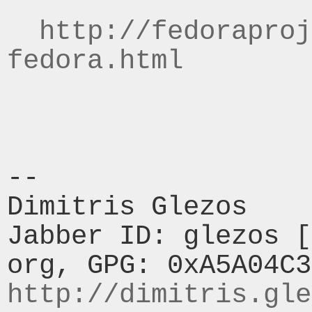
http://fedoraproj
fedora.html
-- 

Dimitris Glezos

Jabber ID: glezos [
http://dimitris.gle