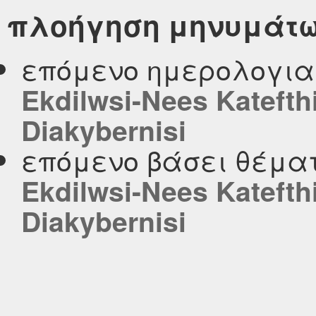
πλοήγηση μηνυμάτ
επόμενο ημερολογι
Ekdilwsi-Nees Katefthi
Diakybernisi
επόμενο βάσει θέμα
Ekdilwsi-Nees Katefthi
Diakybernisi