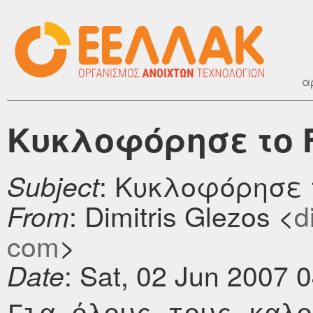
α
Κυκλοφόρησε το F
: Κυκλοφόρησε τ
Subject
: Dimitris Glezos <
d
From
com
>
: Sat, 02 Jun 2007 
Date