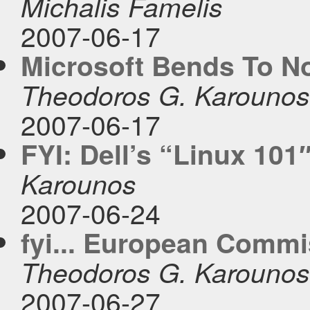
Michalis Famelis
2007-06-17
Microsoft Bends To N
Theodoros G. Karounos
2007-06-17
FYI: Dell’s “Linux 101
Karounos
2007-06-24
fyi... European Commi
Theodoros G. Karounos
2007-06-27