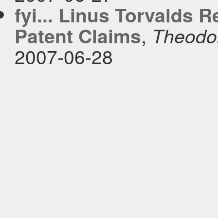
fyi... Linus Torvalds 
,
Patent Claims
Theodo
2007-06-28