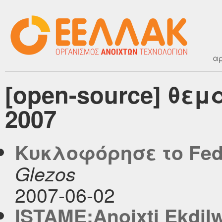
αρ
[open-source] θεμ
2007
Κυκλοφόρησε το Fedo
Glezos
2007-06-02
ISTAME:Anoixti Ekdilw