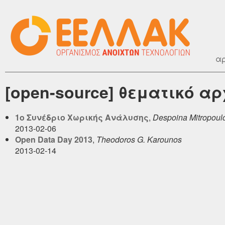
αρ
[open-source] θεματικό α
1ο Συνέδριο Χωρικής Ανάλυσης
,
Despoina Mitropoul
2013-02-06
Open Data Day 2013
,
Theodoros G. Karounos
2013-02-14