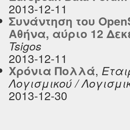
2013-12-11
Συνάντηση του OpenS
Αθήνα, αύριο 12 Δε
Tsigos
2013-12-11
,
Χρόνια Πολλά
Εται
Λογισμικού / Λογισμι
2013-12-30